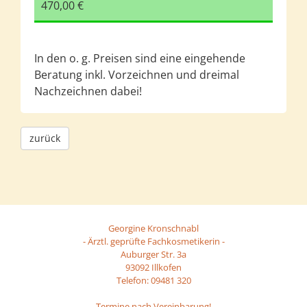
470,00 €
In den o. g. Preisen sind eine eingehende
Beratung inkl. Vorzeichnen und dreimal
Nachzeichnen dabei!
zurück
Georgine Kronschnabl
- Ärztl. geprüfte Fachkosmetikerin -
Auburger Str. 3a
93092 Illkofen
Telefon: 09481 320
Termine nach Vereinbarung!