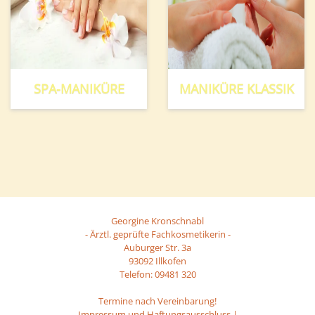
SPA-MANIKÜRE
MANIKÜRE KLASSIK
Georgine Kronschnabl
- Ärztl. geprüfte Fachkosmetikerin -
Auburger Str. 3a
93092 Illkofen
Telefon: 09481 320
Termine nach Vereinbarung!
Impressum und Haftungsausschluss
|